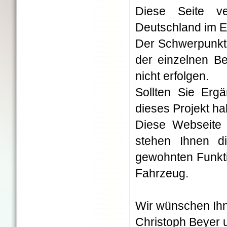
Diese Seite ve
Deutschland im Ei
Der Schwerpunkt 
der einzelnen Be
nicht erfolgen.
Sollten Sie Erg
dieses Projekt h
Diese Webseite 
stehen Ihnen d
gewohnten Funkti
Fahrzeug.
Wir wünschen Ihn
Christoph Beyer 