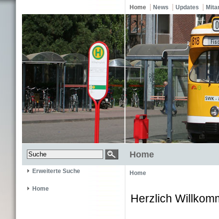
Home
News
Updates
Mita
Home
Erweiterte Suche
Home
Home
Herzlich Willkom