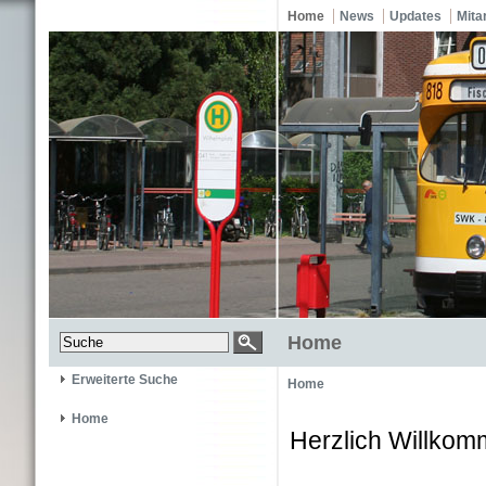
Home
News
Updates
Mita
Home
Erweiterte Suche
Home
Home
Herzlich Willkom