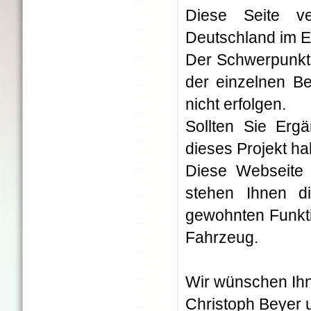
Diese Seite ve
Deutschland im Ei
Der Schwerpunkt 
der einzelnen Be
nicht erfolgen.
Sollten Sie Erg
dieses Projekt h
Diese Webseite 
stehen Ihnen d
gewohnten Funkti
Fahrzeug.
Wir wünschen Ihn
Christoph Beyer 