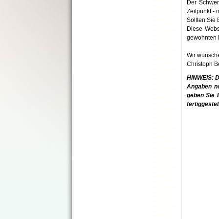
Der Schwerp
Zeitpunkt - n
Sollten Sie
Diese Webse
gewohnten F
Wir wünsche
Christoph B
HINWEIS: Di
Angaben noc
geben Sie I
fertiggestell