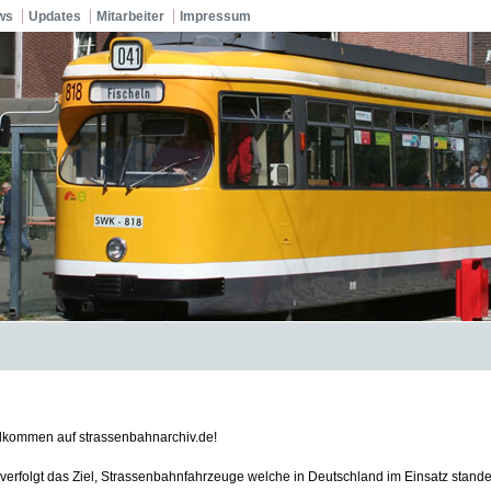
ws
Updates
Mitarbeiter
Impressum
llkommen auf strassenbahnarchiv.de!
verfolgt das Ziel, Strassenbahnfahrzeuge welche in Deutschland im Einsatz standen