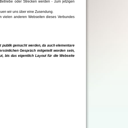
 Betriebe oder Strecken werden - zum jetzigen
reuen wir uns über eine Zusendung.
von vielen anderen Webseiten dieses Verbundes
ht publik gemacht werden, da auch elementare
persönlichen Gespräch mitgeteilt worden sein,
t, bis das eigentlich Layout für die Webseite