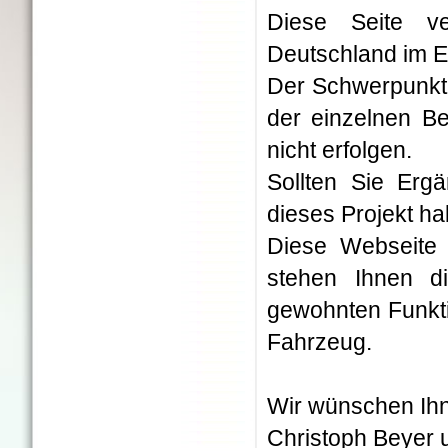
Diese Seite ve
Deutschland im Ei
Der Schwerpunkt 
der einzelnen Be
nicht erfolgen.
Sollten Sie Erg
dieses Projekt h
Diese Webseite 
stehen Ihnen d
gewohnten Funkti
Fahrzeug.
Wir wünschen Ihn
Christoph Beyer 