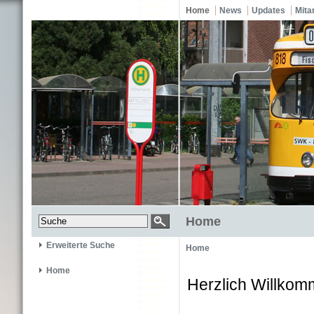
Home
News
Updates
Mita
Home
Erweiterte Suche
Home
Home
Herzlich Willkom