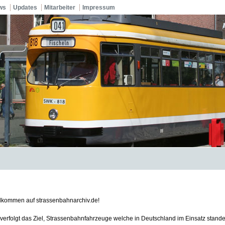
ws
Updates
Mitarbeiter
Impressum
llkommen auf strassenbahnarchiv.de!
verfolgt das Ziel, Strassenbahnfahrzeuge welche in Deutschland im Einsatz standen