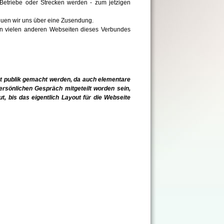
 Betriebe oder Strecken werden - zum jetzigen
reuen wir uns über eine Zusendung.
von vielen anderen Webseiten dieses Verbundes
ht publik gemacht werden, da auch elementare
persönlichen Gespräch mitgeteilt worden sein,
t, bis das eigentlich Layout für die Webseite