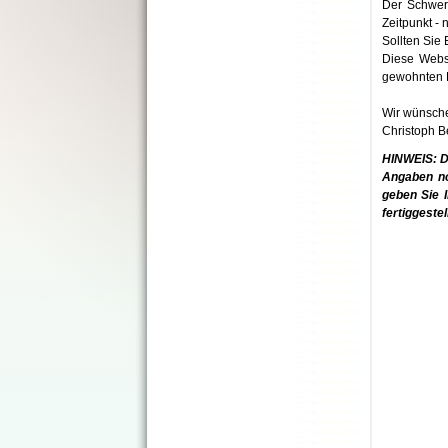
Der Schwerp
Zeitpunkt - n
Sollten Sie
Diese Webse
gewohnten F
Wir wünsche
Christoph B
HINWEIS: Di
Angaben noc
geben Sie I
fertiggestell