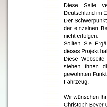
Diese Seite ve
Deutschland im Ei
Der Schwerpunkt 
der einzelnen Be
nicht erfolgen.
Sollten Sie Erg
dieses Projekt h
Diese Webseite 
stehen Ihnen d
gewohnten Funkti
Fahrzeug.
Wir wünschen Ihn
Christoph Beyer 