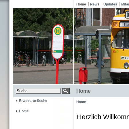
Home
News
Updates
Mita
Home
Erweiterte Suche
Home
Home
Herzlich Willkom