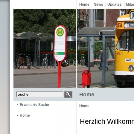
Home
News
Updates
Mita
Home
Erweiterte Suche
Home
Home
Herzlich Willkom