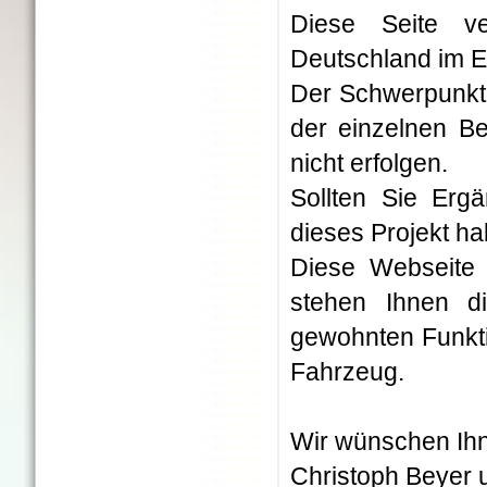
Diese Seite ve
Deutschland im Ei
Der Schwerpunkt 
der einzelnen Be
nicht erfolgen.
Sollten Sie Erg
dieses Projekt h
Diese Webseite 
stehen Ihnen d
gewohnten Funkti
Fahrzeug.
Wir wünschen Ihn
Christoph Beyer 