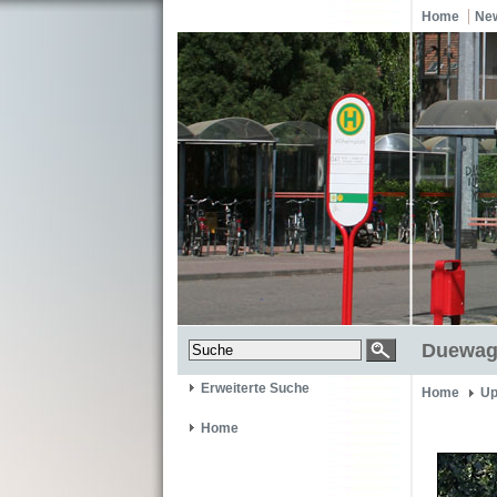
Home
Ne
Duewag 
Erweiterte Suche
Home
Up
Home