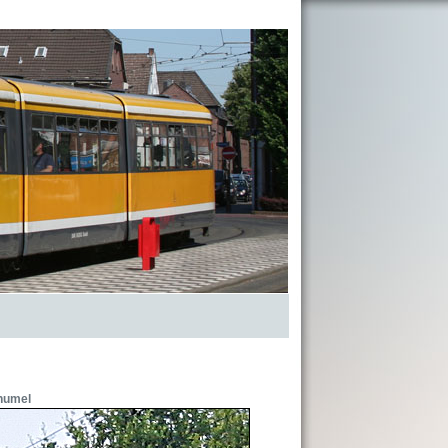
humel