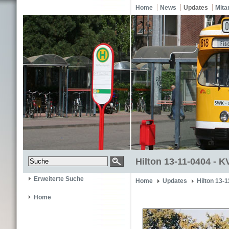
Home
News
Updates
Mita
Hilton 13-11-0404 - 
Erweiterte Suche
Home
Updates
Hilton 13-
Home