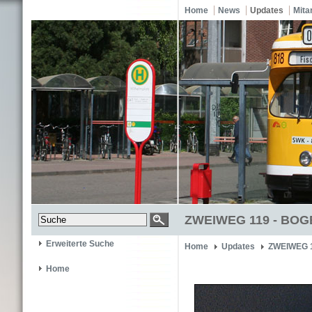
Home
News
Updates
Mita
ZWEIWEG 119 - BOG
Erweiterte Suche
Home
Updates
ZWEIWEG 
Home