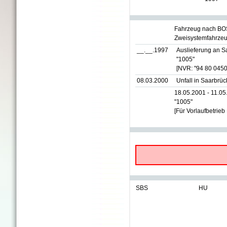
Fahrzeug nach BO
Zweisystemfahrzeu
__.__.1997
Auslieferung an 
"1005"
[NVR: "94 80 0450
08.03.2000
Unfall in Saarbrüc
18.05.2001 - 11.0
"1005"
[Für Vorlaufbetrie
SBS
HU