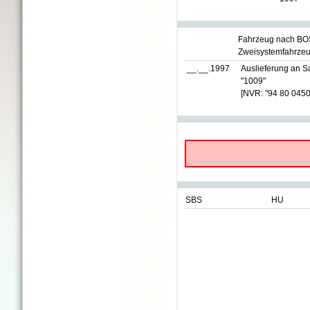
Fahrzeug nach BO
Zweisystemfahrzeu
__.__.1997
Auslieferung an 
"1009"
[NVR: "94 80 0450
SBS
HU