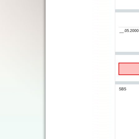
__.05.2000
SBS