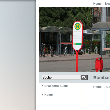
Home
Ne
Bombar
Erweiterte Suche
Home
Up
Home