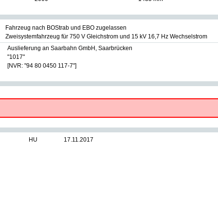
Fahrzeug nach BOStrab und EBO zugelassen
Zweisystemfahrzeug für 750 V Gleichstrom und 15 kV 16,7 Hz Wechselstrom
Auslieferung an Saarbahn GmbH, Saarbrücken
"1017"
[NVR: "94 80 0450 117-7"]
HU
17.11.2017