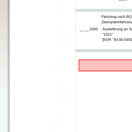
Fahrzeug nach BO
Zweisystemfahrzeu
__.__.2000
Auslieferung an 
"1021"
[NVR: "94 80 0450