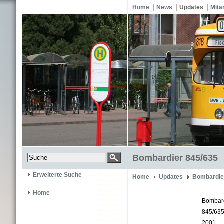
Home
News
Updates
Mita
Bombardier 845/635
Erweiterte Suche
Home
Updates
Bombardie
Home
Bombar
845/63
2001