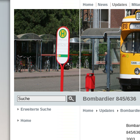
Home
News
Updates
Mita
Bombardier 845/636
Erweiterte Suche
Home
Updates
Bombardie
Home
Bombar
845/63
2003