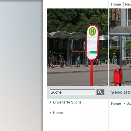
Home
Ne
VEB Got
Erweiterte Suche
Home
Up
Home