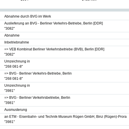
Abnahme durch BVG im Werk
Auslieferung an BVG - Berliner Verkehrs-Betriebe, Berlin [DDR]
"3082"
Abnahme
Inbetriebnahme
=> VEB Kombinat Berliner Verkehrsbetriebe (BVB), Berlin [DDR]
"3082"
Umzeichnung in
"268 081-8"
=> BVG - Berliner Verkehrs-Betriebe, Berlin
"268 081-8"
Umzeichnung in
"3981"
=> BVG - Berliner Verkehrsbetriebe, Berlin
"3981"
Ausmusterung
an ETM - Eisenbahn- und Technik-Museum Rügen GmbH, Binz (Rügen)-Prora
"3981"