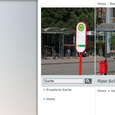
Home
Ne
Raw Sc
Erweiterte Suche
Home
Up
Home