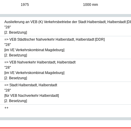
1975
1000 mm
Auslieferung an VEB (K) Verkehrsbetriebe der Stadt Halberstadt, Halberstadt [
"28"
[2. Besetzung]
=> VEB Städtischer Nahverkehr Halberstadt, Halberstadt [DDR]
"28"
[im VE Verkehrskombinat Magdeburg]
[2. Besetzung]
=> VEB Nahverkehr Halberstadt, Halberstadt
"28"
[im VE Verkehrskombinat Magdeburg]
[2. Besetzung]
=> Stadt Halberstadt, Halberstadt
"28"
[für VEB Nachverkehr Halberstadt]
[2. Besetzung]
++