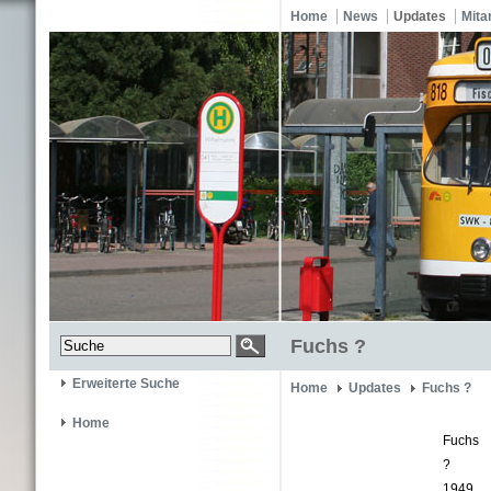
Home
News
Updates
Mita
Fuchs ?
Erweiterte Suche
Home
Updates
Fuchs ?
Home
Fuchs
?
1949