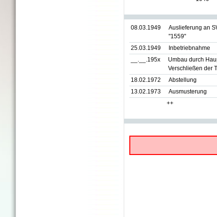
08.03.1949
Auslieferung an 
"1559"
25.03.1949
Inbetriebnahme
__.__.195x
Umbau durch Haupt
Verschließen der T
18.02.1972
Abstellung
13.02.1973
Ausmusterung
++