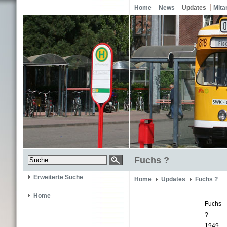
Home
News
Updates
Mita
Fuchs ?
Erweiterte Suche
Home
Updates
Fuchs ?
Home
Fuchs
?
1949