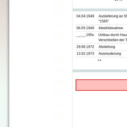
04.04.1949
Auslieferung an 
"1565"
06.05.1949
Inbetriebnahme
__.__.195x
Umbau durch Haupt
Verschließen der T
29.06.1972
Abstellung
13.02.1973
Ausmusterung
++