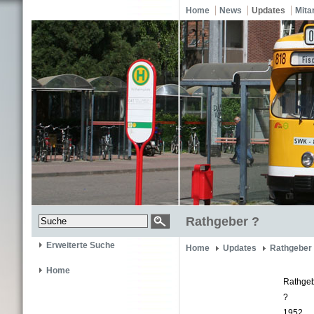
Home
News
Updates
Mita
Rathgeber ?
Erweiterte Suche
Home
Updates
Rathgeber
Home
Rathge
?
1952