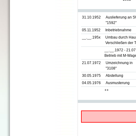
31.10.1952
Auslieferung an 
"1592"
05.11.1952
Inbetriebnahme
__.__.195x
Umbau durch Haupt
Verschließen der T
__.__.1972 - 21.0
Betrieb mit M-Wag
21.07.1972
Umzeichnung in
"3108"
30.05.1975
Abstellung
04.05.1976
Ausmusterung
++