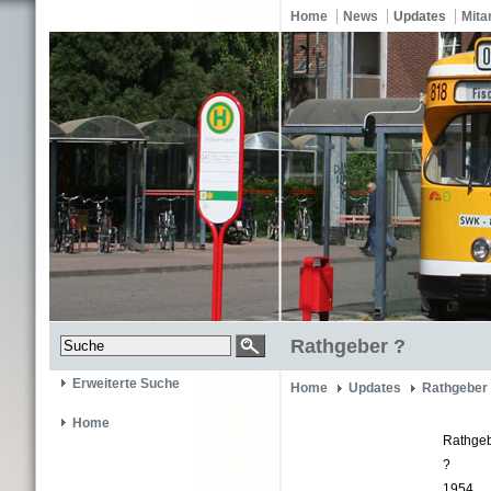
Home
News
Updates
Mita
Rathgeber ?
Erweiterte Suche
Home
Updates
Rathgeber
Home
Rathge
?
1954