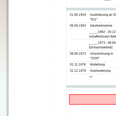
01.06.1954
Auslieferung an 
"811"
09.06.1954
Inbetriebnahme
__.__.1962 - 20.1
schaffnerlosen Betr
__.__.1973 - 08.0
Einmannbetrieb]
08.06.1973
Umzeichnung in
"2335"
01.11.1978
Abstellung
31.12.1978
Ausmusterung
++