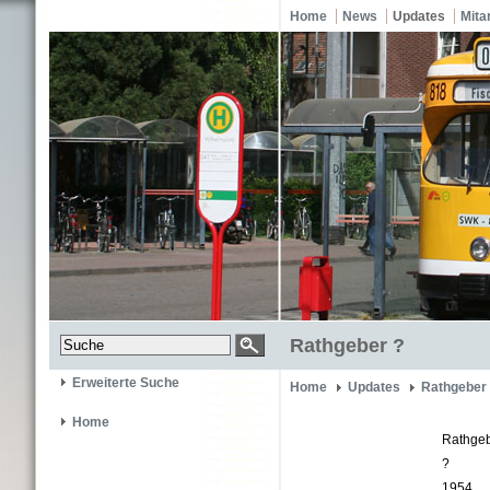
Home
News
Updates
Mita
Rathgeber ?
Erweiterte Suche
Home
Updates
Rathgeber
Home
Rathge
?
1954