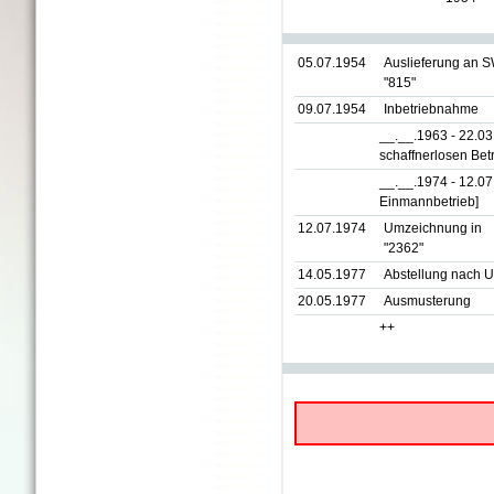
05.07.1954
Auslieferung an 
"815"
09.07.1954
Inbetriebnahme
__.__.1963 - 22.0
schaffnerlosen Betr
__.__.1974 - 12.0
Einmannbetrieb]
12.07.1974
Umzeichnung in
"2362"
14.05.1977
Abstellung nach U
20.05.1977
Ausmusterung
++