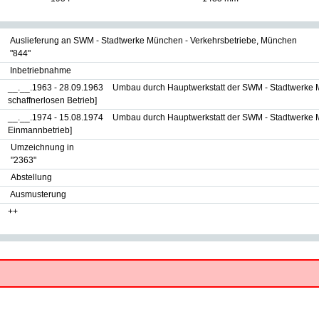
Auslieferung an SWM - Stadtwerke München - Verkehrsbetriebe, München
"844"
Inbetriebnahme
__.__.1963 - 28.09.1963
Umbau durch Hauptwerkstatt der SWM - Stadtwerke 
schaffnerlosen Betrieb]
__.__.1974 - 15.08.1974
Umbau durch Hauptwerkstatt der SWM - Stadtwerke 
Einmannbetrieb]
Umzeichnung in
"2363"
Abstellung
Ausmusterung
++