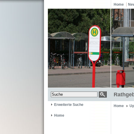
Home
Ne
Rathgeb
Erweiterte Suche
Home
Up
Home