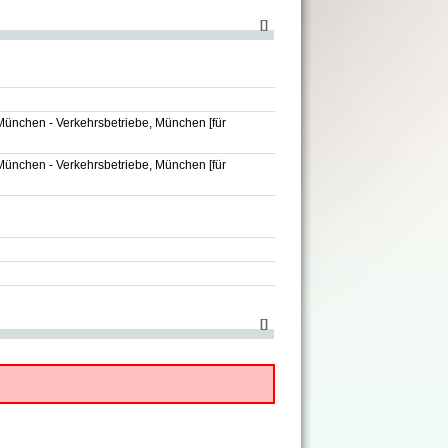
[
]
München - Verkehrsbetriebe, München
[für
München - Verkehrsbetriebe, München
[für
[
]