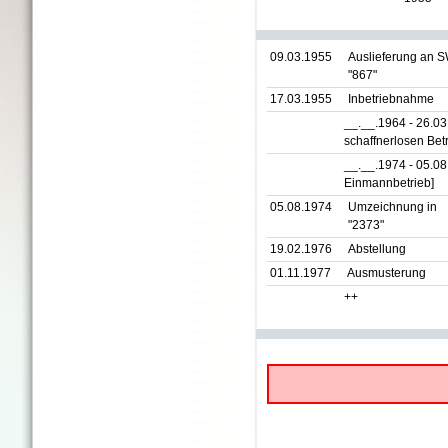
09.03.1955
Auslieferung an 
"867"
17.03.1955
Inbetriebnahme
__.__.1964 - 26.0
schaffnerlosen Betr
__.__.1974 - 05.0
Einmannbetrieb]
05.08.1974
Umzeichnung in
"2373"
19.02.1976
Abstellung
01.11.1977
Ausmusterung
++