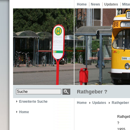
Home
News
Updates
Mita
Rathgeber ?
Erweiterte Suche
Home
Updates
Rathgeber
Home
Rathge
?
1955