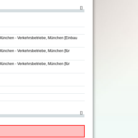
[
]
München - Verkehrsbetriebe, München
[Einbau
München - Verkehrsbetriebe, München
[für
München - Verkehrsbetriebe, München
[für
[
]