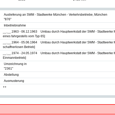
Auslieferung an SWM - Stadtwerke München - Verkehrsbetriebe, München
"876"
Inbetriebnahme
__.__.1963 - 06.12.1963
Umbau durch Hauptwerkstatt der SWM - Stadtwerke 
eines fahrgestells vom Typ 65]
__.__.1964 - 05.06.1964
Umbau durch Hauptwerkstatt der SWM - Stadtwerke 
schaffnerlosen Betrieb]
__.__.1974 - 24.05.1974
Umbau durch Hauptwerkstatt der SWM - Stadtwerke 
Einmannbetrieb]
Umzeichnung in
"2361"
Abstellung
Ausmusterung
++