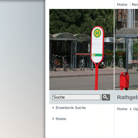
Home
Ne
Rathgeb
Erweiterte Suche
Home
Up
Home