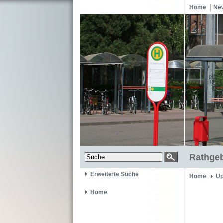
Home
Ne
Rathgeb
Erweiterte Suche
Home
Up
Home