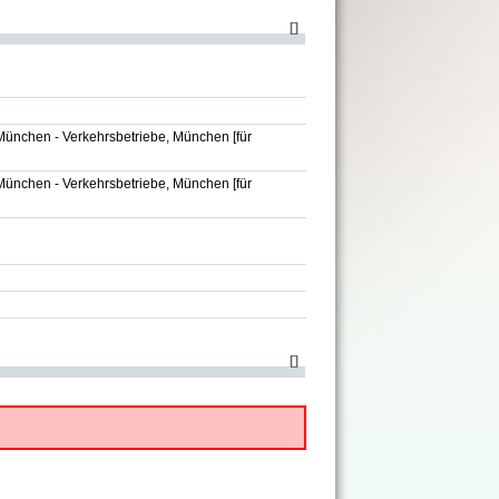
[
]
München - Verkehrsbetriebe, München
[für
München - Verkehrsbetriebe, München
[für
[
]