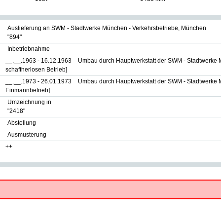
Auslieferung an SWM - Stadtwerke München - Verkehrsbetriebe, München
"894"
Inbetriebnahme
__.__.1963 - 16.12.1963
Umbau durch Hauptwerkstatt der SWM - Stadtwerke 
schaffnerlosen Betrieb]
__.__.1973 - 26.01.1973
Umbau durch Hauptwerkstatt der SWM - Stadtwerke 
Einmannbetrieb]
Umzeichnung in
"2418"
Abstellung
Ausmusterung
++