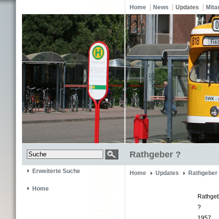
Home
News
Updates
Mita
Rathgeber ?
Erweiterte Suche
Home
Updates
Rathgeber
Home
Rathge
?
1957