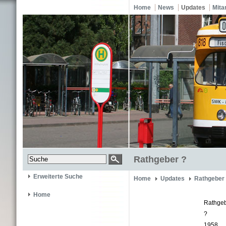
Home
News
Updates
Mita
Rathgeber ?
Erweiterte Suche
Home
Updates
Rathgeber
Home
Rathge
?
1958