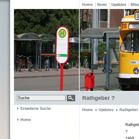
Home
News
Updates
Mita
Rathgeber ?
Erweiterte Suche
Home
Updates
Rathgeber
Home
Rathge
?
1958