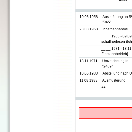
10.08.1958
Auslieferung an 
"945"
23.08.1958
Inbetriebnahme
__.__.1963 - 09.0
schaffnerlosen Betr
__.__.1971 - 18.1
Einmannbetrieb]
18.11.1971
Umzeichnung in
"2469"
10.05.1983
Abstellung nach U
11.08.1983
Ausmusterung
++