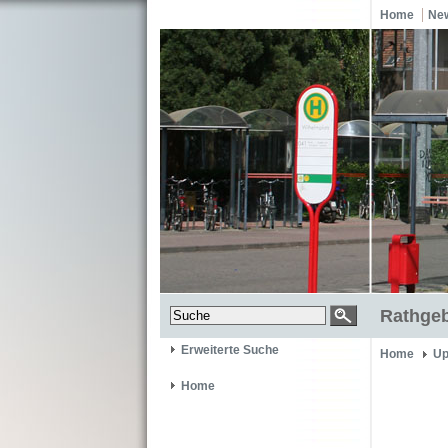
Home
Ne
Rathgeb
Erweiterte Suche
Home
Up
Home