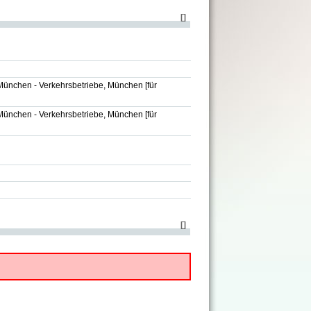
[
]
München - Verkehrsbetriebe, München
[für
München - Verkehrsbetriebe, München
[für
[
]