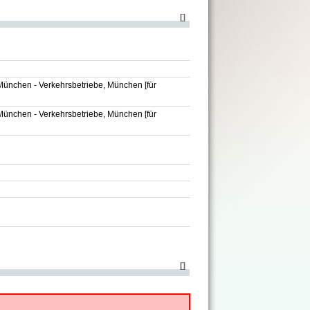
[
]
München - Verkehrsbetriebe, München
[für
München - Verkehrsbetriebe, München
[für
[
]