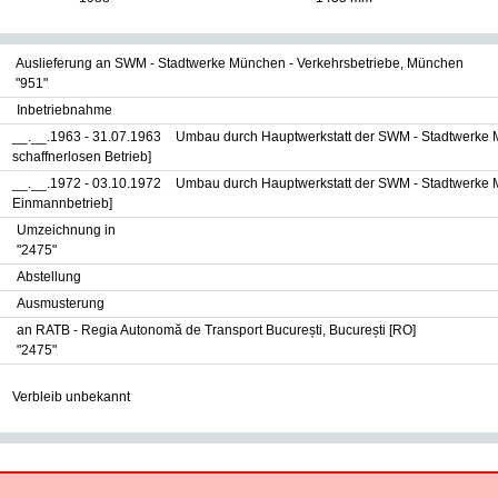
Auslieferung an SWM - Stadtwerke München - Verkehrsbetriebe, München
"951"
Inbetriebnahme
__.__.1963 - 31.07.1963
Umbau durch Hauptwerkstatt der SWM - Stadtwerke 
schaffnerlosen Betrieb]
__.__.1972 - 03.10.1972
Umbau durch Hauptwerkstatt der SWM - Stadtwerke 
Einmannbetrieb]
Umzeichnung in
"2475"
Abstellung
Ausmusterung
an RATB - Regia Autonomă de Transport București, București [RO]
"2475"
Verbleib unbekannt