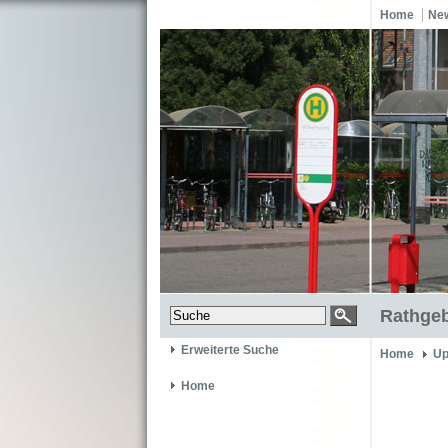
Home
Ne
Rathgeb
Erweiterte Suche
Home
Up
Home