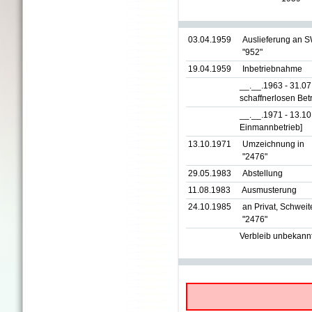
03.04.1959
Auslieferung an 
"952"
19.04.1959
Inbetriebnahme
__.__.1963 - 31.0
schaffnerlosen Betr
__.__.1971 - 13.1
Einmannbetrieb]
13.10.1971
Umzeichnung in
"2476"
29.05.1983
Abstellung
11.08.1983
Ausmusterung
24.10.1985
an Privat, Schwei
"2476"
Verbleib unbekann