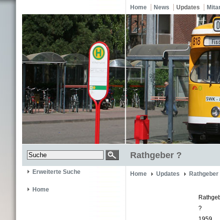
Home
News
Updates
Mita
Rathgeber ?
Erweiterte Suche
Home
Updates
Rathgeber
Home
Rathge
?
1959