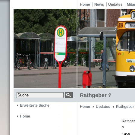
Home
News
Updates
Mita
Rathgeber ?
Erweiterte Suche
Home
Updates
Rathgeber
Home
Rathge
?
1959