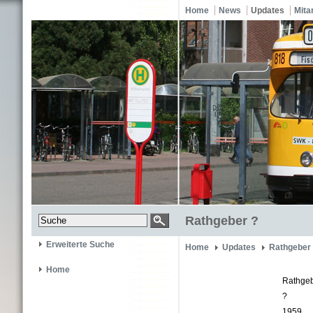
Home
News
Updates
Mita
Rathgeber ?
Erweiterte Suche
Home
Updates
Rathgeber
Home
Rathge
?
1959