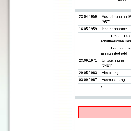
23.04.1959
Auslieferung an 
"957"
16.05.1959
Inbetriebnahme
__.__.1963 - 11.0
schaffnerlosen Betr
__.__.1971 - 23.0
Einmannbetrieb]
23.09.1971
Umzeichnung in
"2481"
29.05.1983
Abstellung
03.09.1987
Ausmusterung
++