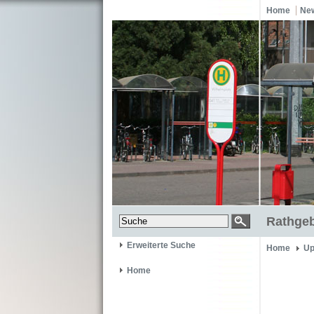
Home
Ne
Rathgeb
Erweiterte Suche
Home
Up
Home