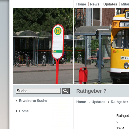
Home
News
Updates
Mita
Rathgeber ?
Erweiterte Suche
Home
Updates
Rathgeber
Home
Rathge
?
1964