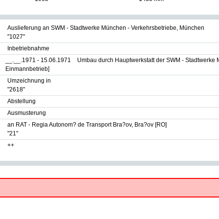
Auslieferung an SWM - Stadtwerke München - Verkehrsbetriebe, München
"1027"
Inbetriebnahme
__.__.1971 - 15.06.1971
Umbau durch Hauptwerkstatt der SWM - Stadtwerke 
Einmannbetrieb]
Umzeichnung in
"2618"
Abstellung
Ausmusterung
an RAT - Regia Autonom? de Transport Bra?ov, Bra?ov [RO]
"21"
++