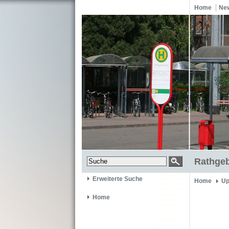
Home
Ne
Rathgeb
Erweiterte Suche
Home
Up
Home