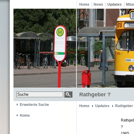
Home
News
Updates
Mita
Rathgeber ?
Erweiterte Suche
Home
Updates
Rathgeber
Home
Rathge
?
1965