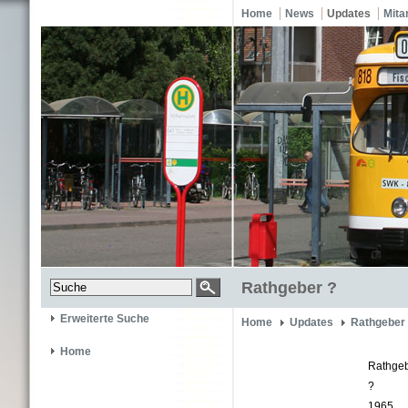
Home
News
Updates
Mita
Rathgeber ?
Erweiterte Suche
Home
Updates
Rathgeber
Home
Rathge
?
1965