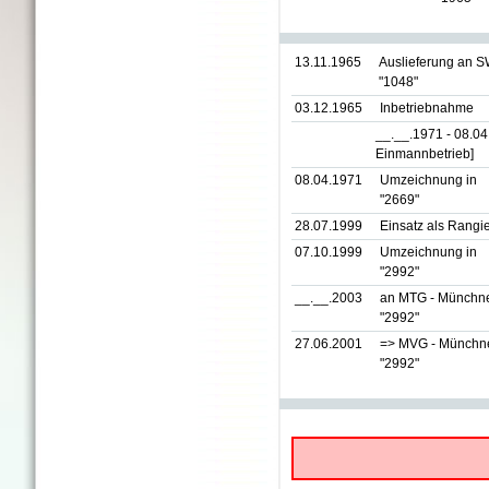
13.11.1965
Auslieferung an S
"1048"
03.12.1965
Inbetriebnahme
__.__.1971 - 08.0
Einmannbetrieb]
08.04.1971
Umzeichnung in
"2669"
28.07.1999
Einsatz als Rangi
07.10.1999
Umzeichnung in
"2992"
__.__.2003
an MTG - Münchner
"2992"
27.06.2001
=> MVG - Münchne
"2992"