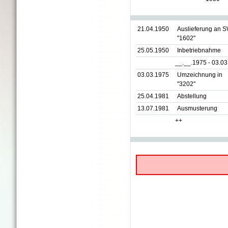
21.04.1950
Auslieferung an 
"1602"
25.05.1950
Inbetriebnahme
__.__.1975 - 03.0
03.03.1975
Umzeichnung in
"3202"
25.04.1981
Abstellung
13.07.1981
Ausmusterung
++