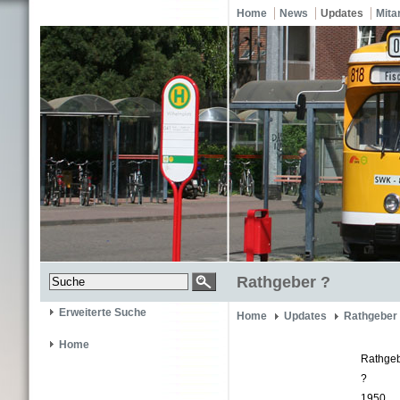
Home
News
Updates
Mita
Rathgeber ?
Erweiterte Suche
Home
Updates
Rathgeber
Home
Rathge
?
1950