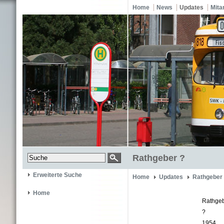
Home
News
Updates
Mita
Rathgeber ?
Erweiterte Suche
Home
Updates
Rathgeber
Home
Rathge
?
1954