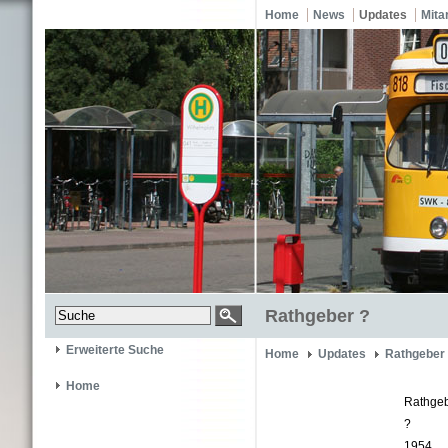
Home
News
Updates
Mita
Rathgeber ?
Erweiterte Suche
Home
Updates
Rathgeber
Home
Rathge
?
1954