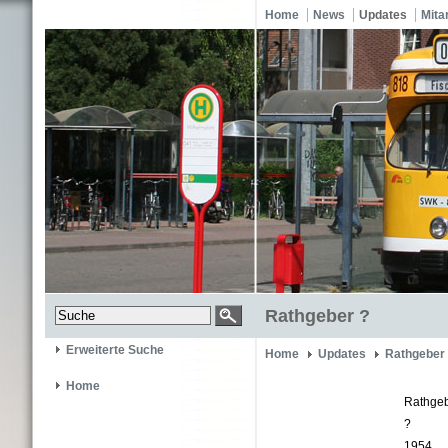
Home
News
Updates
Mita
Rathgeber ?
Erweiterte Suche
Home
Updates
Rathgeber
Home
Rathge
?
1954