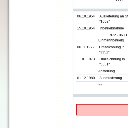
06.10.1954
Auslieferung an 
"1662"
15.10.1954
Inbetriebnahme
__.__.1972 - 06.1
Einmannbetrieb]
06.11.1972
Umzeichnung in
"3352"
__.01.1973
Umzeichnung in
"3331"
Abstellung
01.12.1980
Ausmusterung
++