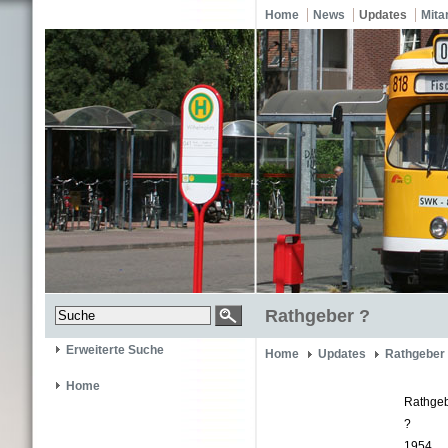
Home
News
Updates
Mita
Rathgeber ?
Erweiterte Suche
Home
Updates
Rathgeber
Home
Rathge
?
1954