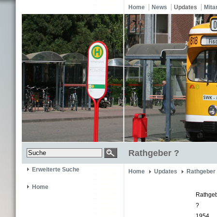
Home
News
Updates
Mita
Rathgeber ?
Erweiterte Suche
Home
Updates
Rathgeber
Home
Rathge
?
1954