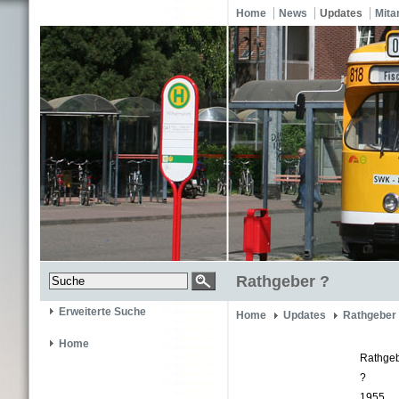
Home
News
Updates
Mita
Rathgeber ?
Erweiterte Suche
Home
Updates
Rathgeber
Home
Rathge
?
1955