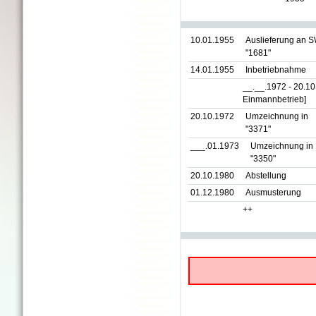
10.01.1955
Auslieferung an 
"1681"
14.01.1955
Inbetriebnahme
__.__.1972 - 20.1
Einmannbetrieb]
20.10.1972
Umzeichnung in
"3371"
___.01.1973
Umzeichnung in
"3350"
20.10.1980
Abstellung
01.12.1980
Ausmusterung
++