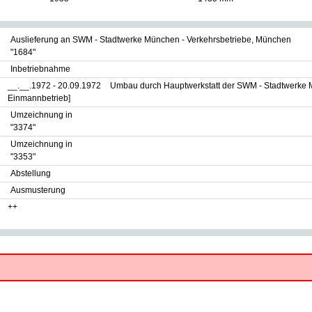
Auslieferung an SWM - Stadtwerke München - Verkehrsbetriebe, München
"1684"
Inbetriebnahme
__.__.1972 - 20.09.1972
Umbau durch Hauptwerkstatt der SWM - Stadtwerke 
Einmannbetrieb]
Umzeichnung in
"3374"
Umzeichnung in
"3353"
Abstellung
Ausmusterung
++