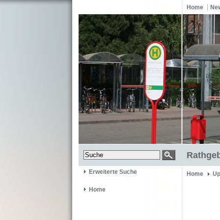
Home
Ne
Rathgeb
Erweiterte Suche
Home
Up
Home