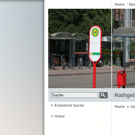
Home
Ne
Rathgeb
Erweiterte Suche
Home
Up
Home