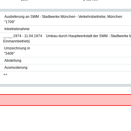
Auslieferung an SWM - Stadtwerke München - Verkehrsbetriebe, München
"1709"
Inbetriebnahme
__.__.1974 - 11.04.1974
Umbau durch Hauptwerkstatt der SWM - Stadtwerke 
Einmannbetrieb]
Umzeichnung in
"3406"
Abstellung
Ausmusterung
++