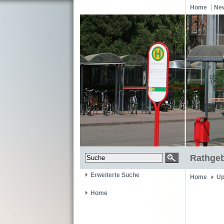
Home
Ne
Rathgeb
Erweiterte Suche
Home
Up
Home