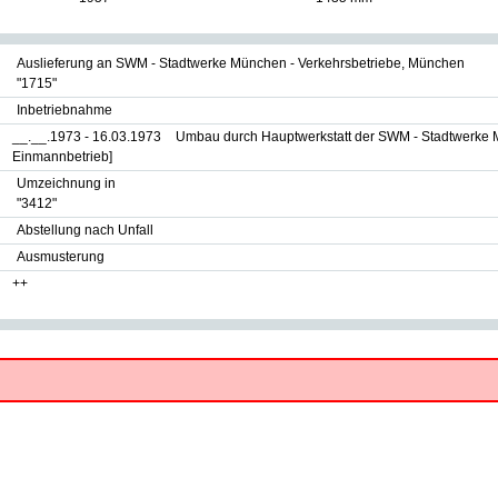
Auslieferung an SWM - Stadtwerke München - Verkehrsbetriebe, München
"1715"
Inbetriebnahme
__.__.1973 - 16.03.1973
Umbau durch Hauptwerkstatt der SWM - Stadtwerke 
Einmannbetrieb]
Umzeichnung in
"3412"
Abstellung nach Unfall
Ausmusterung
++